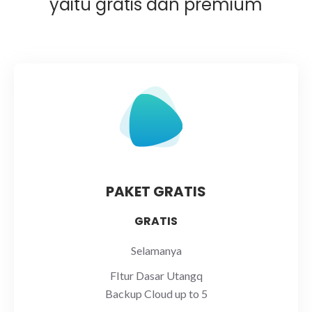
yaitu gratis dan premium
PAKET GRATIS
GRATIS
Selamanya
FItur Dasar Utangq
Backup Cloud up to 5
-