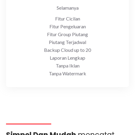
Selamanya
Fitur Cicilan
Fitur Pengeluaran
Fitur Group Piutang
Piutang Terjadwal
Backup Cloud up to 20
Laporan Lengkap
Tanpa Iklan
Tanpa Watermark
Simpel Dan Mudah
mencatat