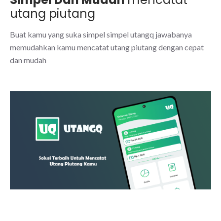
utang piutang
Buat kamu yang suka simpel simpel utangq jawabanya
memudahkan kamu mencatat utang piutang dengan cepat
dan mudah