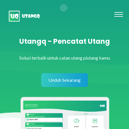
Utangq - Pencatat Utang
Solusi terbaik untuk catan utang piutang kamu
Unduh Sekarang